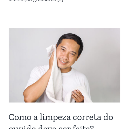
Como a limpeza correta do
ouvido deve ser feita?