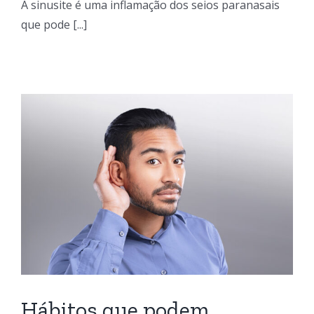
A sinusite é uma inflamação dos seios paranasais
que pode [...]
Hábitos que podem