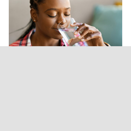
Dicas para proteger a sua
voz
A voz é essencial para a comunicação no dia a [...]