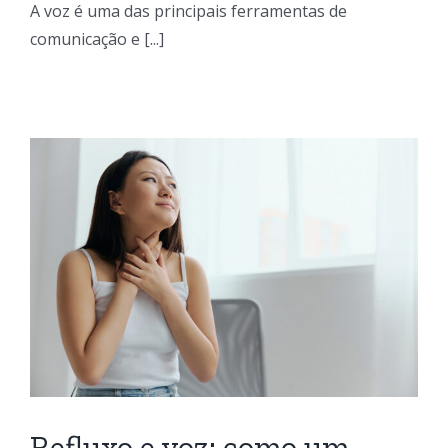
A voz é uma das principais ferramentas de
comunicação e [...]
Refluxo e voz: como um