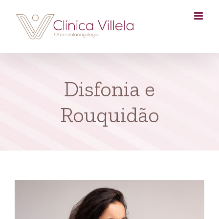
Skip
to
content
Disfonia e
Rouquidão