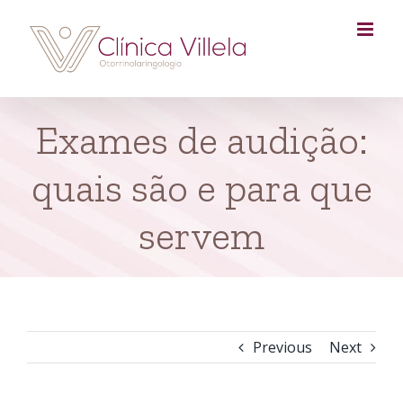
Skip
to
content
Exames de audição:
quais são e para que
servem
Previous
Next