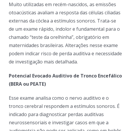
Muito utilizadas em recém-nascidos, as emissões
otoacústicas avaliam a resposta das células ciliadas
externas da cóclea a estímulos sonoros. Trata-se
de um exame rápido, indolor e fundamental para o
chamado “teste da orelhinha”, obrigatório em
maternidades brasileiras. Alterações nesse exame
podem indicar risco de perda auditiva e necessidade
de investigação mais detalhada.
Potencial Evocado Auditivo de Tronco Encefálico
(BERA ou PEATE)
Esse exame analisa como o nervo auditivo e o
tronco cerebral respondem a estímulos sonoros. É
indicado para diagnosticar perdas auditivas
neurossensoriais e investigar casos em que a
audiometria não pode ser aplicada, como em bebês