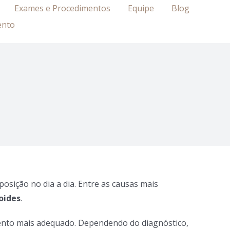
Exames e Procedimentos
Equipe
Blog
ento
sição no dia a dia. Entre as causas mais
noides
.
tamento mais adequado. Dependendo do diagnóstico,