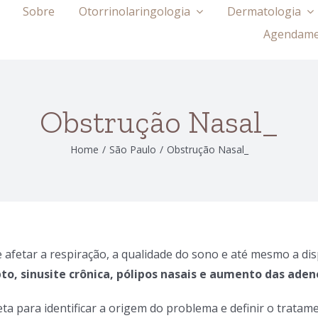
Sobre
Otorrinolaringologia
Dermatologia
Agendam
Obstrução Nasal_
Home
/
São Paulo
/
Obstrução Nasal_
etar a respiração, a qualidade do sono e até mesmo a dispo
epto, sinusite crônica, pólipos nasais e aumento das ade
leta para identificar a origem do problema e definir o tra