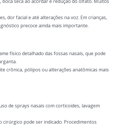
, boca seca ao acordar e redução do olfato. Muitos
 dor facial e até alterações na voz. Em crianças,
agnóstico precoce ainda mais importante.
exame físico detalhado das fossas nasais, que pode
arganta.
ite crônica, pólipos ou alterações anatômicas mais
uso de sprays nasais com corticoides, lavagem
o cirúrgico pode ser indicado. Procedimentos