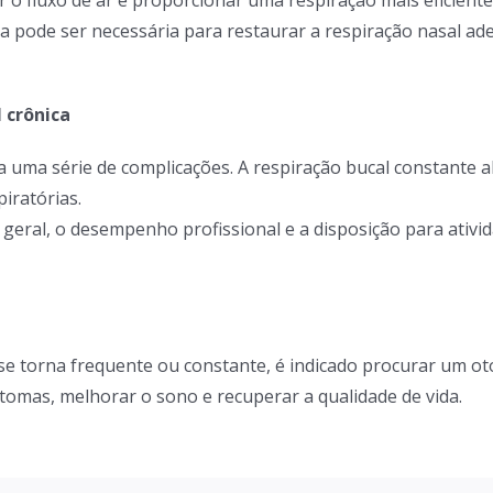
o fluxo de ar e proporcionar uma respiração mais eficiente
a pode ser necessária para restaurar a respiração nasal a
 crônica
a uma série de complicações. A respiração bucal constante a
iratórias.
ral, o desempenho profissional e a disposição para atividad
 se torna frequente ou constante, é indicado procurar um oto
ntomas, melhorar o sono e recuperar a qualidade de vida.