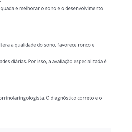
.
dequada e melhorar o sono e o desenvolvimento
ltera a qualidade do sono, favorece ronco e
es diárias. Por isso, a avaliação especializada é
rrinolaringologista. O diagnóstico correto e o