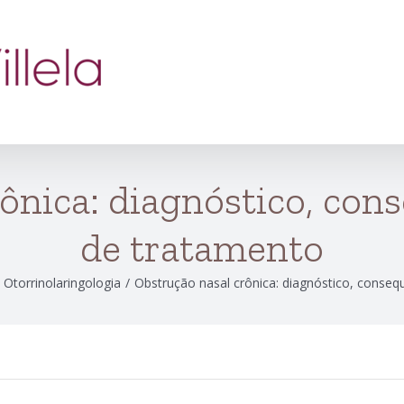
ônica: diagnóstico, con
de tratamento
,
Otorrinolaringologia
/
Obstrução nasal crônica: diagnóstico, conse