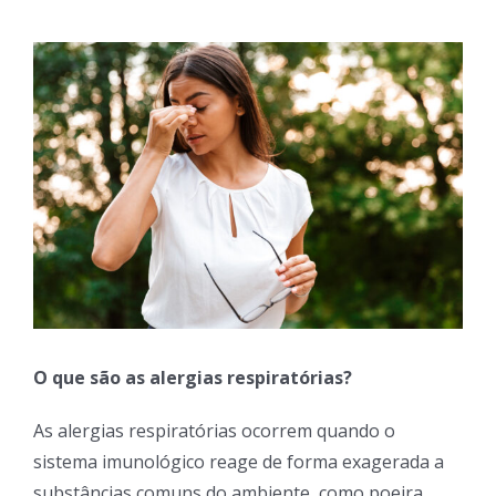
View
Larger
Image
O que são as alergias respiratórias?
As alergias respiratórias ocorrem quando o
sistema imunológico reage de forma exagerada a
substâncias comuns do ambiente, como poeira,