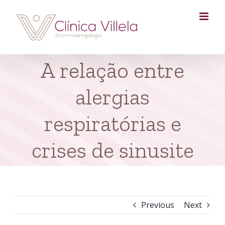
Skip
to
content
A relação entre
alergias
respiratórias e
crises de sinusite
Previous
Next