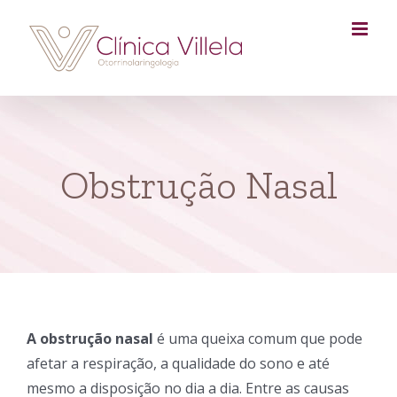
Skip
to
content
Obstrução Nasal
A obstrução nasal
é uma queixa comum que pode
afetar a respiração, a qualidade do sono e até
mesmo a disposição no dia a dia. Entre as causas