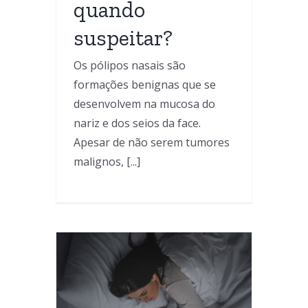
quando
suspeitar?
Os pólipos nasais são
formações benignas que se
desenvolvem na mucosa do
nariz e dos seios da face.
Apesar de não serem tumores
malignos, [...]
sal: