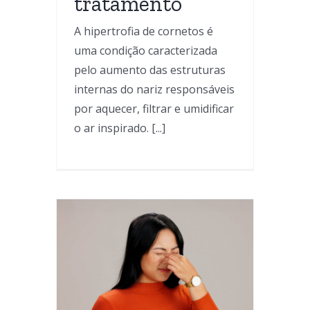
tratamento
A hipertrofia de cornetos é
uma condição caracterizada
pelo aumento das estruturas
internas do nariz responsáveis
por aquecer, filtrar e umidificar
o ar inspirado. [...]
sal
o,
s e