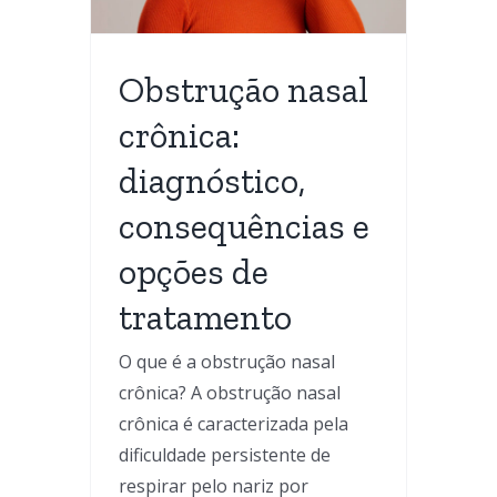
o
l
Obstrução nasal
a
crônica:
diagnóstico,
consequências e
opções de
tratamento
O que é a obstrução nasal
crônica? A obstrução nasal
crônica é caracterizada pela
dificuldade persistente de
respirar pelo nariz por