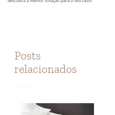
descubra a melhor solução para o seu caso!
Posts
relacionados