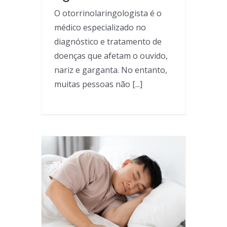
O otorrinolaringologista é o
médico especializado no
diagnóstico e tratamento de
doenças que afetam o ouvido,
nariz e garganta. No entanto,
muitas pessoas não [...]
do
aúde
ingologia