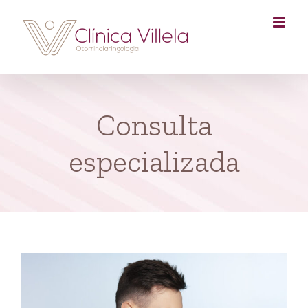
Skip
to
content
Consulta
especializada