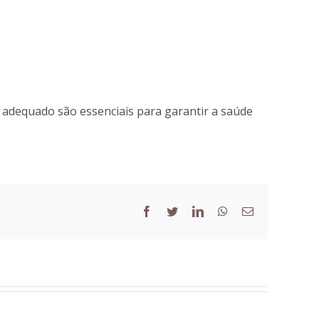
o adequado são essenciais para garantir a saúde
Facebook
Twitter
LinkedIn
WhatsApp
Email