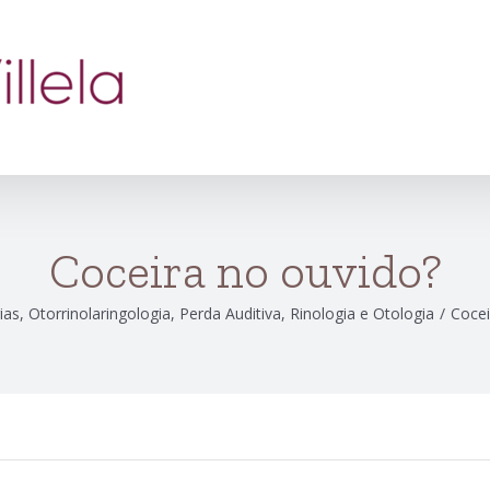
Coceira no ouvido?
ias
,
Otorrinolaringologia
,
Perda Auditiva
,
Rinologia e Otologia
/
Cocei