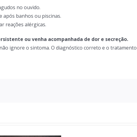
iagudos no ouvido.
e após banhos ou piscinas.
ar reações alérgicas.
persistente ou venha acompanhada de dor e secreção.
 não ignore o sintoma. O diagnóstico correto e o tratament