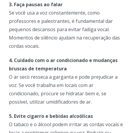
3. Faça pausas ao falar
Se você usa a voz constantemente, como
professores e palestrantes, é fundamental dar
pequenos descansos para evitar fadiga vocal.
Momentos de silêncio ajudam na recuperação das
cordas vocais.
4. Cuidado com o ar condicionado e mudanças
bruscas de temperatura
O ar seco resseca a garganta e pode prejudicar a
voz. Se você trabalha em locais com ar
condicionado, procure se hidratar bem e, se
possível, utilizar umidificadores de ar.
5. Evite cigarro e bebidas alcoólicas
O tabaco e o álcool podem irritar as cordas vocais e
levar a problemas crônicos na voz. Reduzir ou