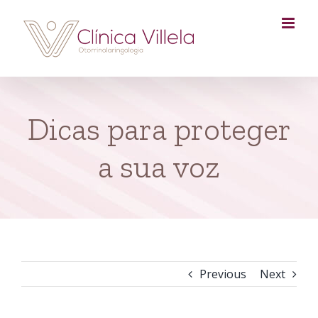
Skip
to
content
Dicas para proteger
a sua voz
Previous
Next