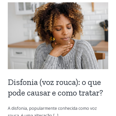
Disfonia (voz rouca): o que
pode causar e como tratar?
A disfonia, popularmente conhecida como voz
rouca, é uma alteração [...]