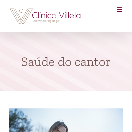
Skip
to
content
Saúde do cantor