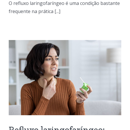
O refluxo laringofaríngeo é uma condição bastante
frequente na prática [...]
Refluxo laringofaríngeo: