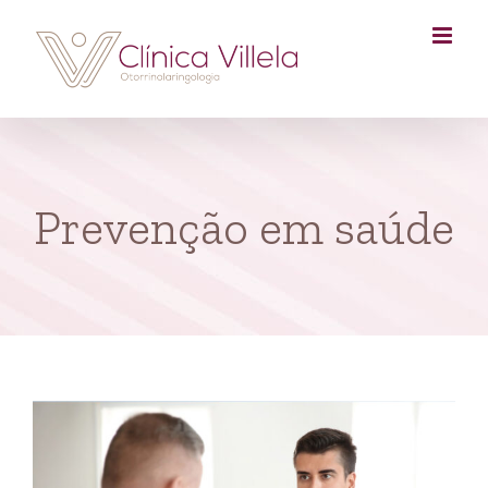
Skip
to
content
Prevenção em saúde