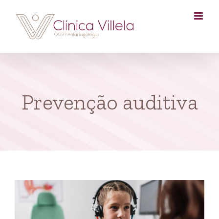
Skip
to
content
Prevenção auditiva