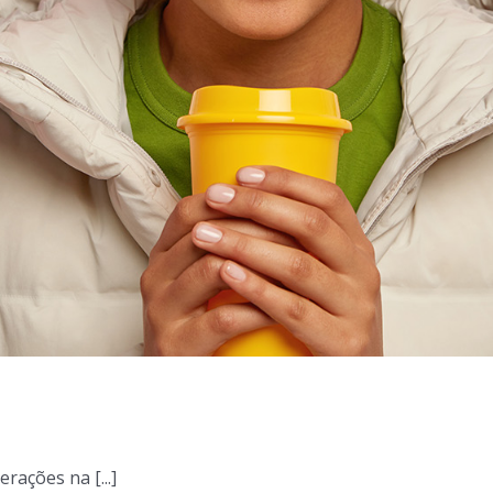
ações na [...]