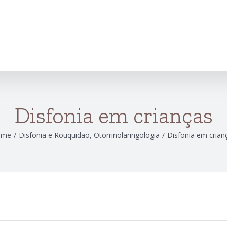
Disfonia em crianças
ome
/
Disfonia e Rouquidão
,
Otorrinolaringologia
/
Disfonia em crian