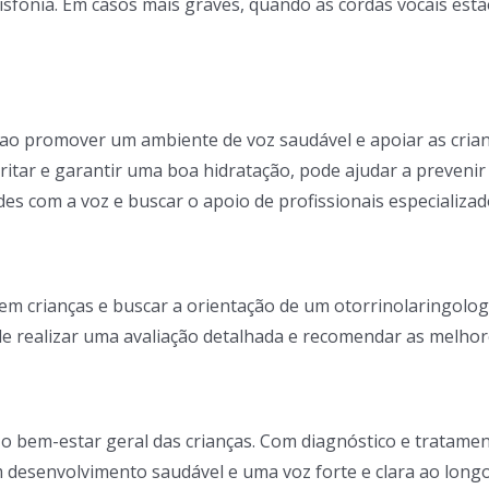
sfonia. Em casos mais graves, quando as cordas vocais estão
ao promover um ambiente de voz saudável e apoiar as crian
ritar e garantir uma boa hidratação, pode ajudar a prevenir
ades com a voz e buscar o apoio de profissionais especializad
 em crianças e buscar a orientação de um otorrinolaringolo
e realizar uma avaliação detalhada e recomendar as melhore
 o bem-estar geral das crianças. Com diagnóstico e tratame
desenvolvimento saudável e uma voz forte e clara ao longo 