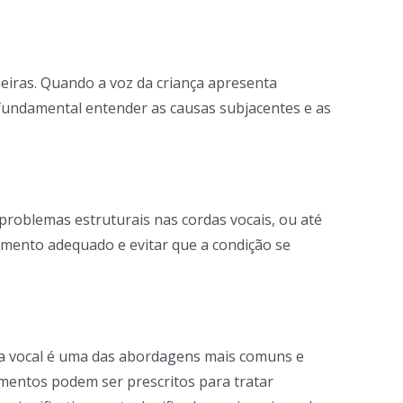
eiras. Quando a voz da criança apresenta
É fundamental entender as causas subjacentes e as
 problemas estruturais nas cordas vocais, ou até
tamento adequado e evitar que a condição se
apia vocal é uma das abordagens mais comuns e
amentos podem ser prescritos para tratar