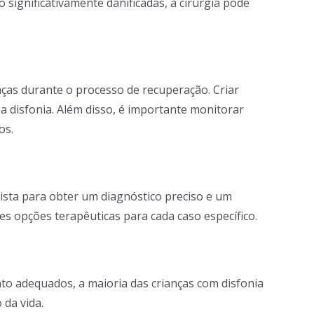
 significativamente danificadas, a cirurgia pode
ças durante o processo de recuperação. Criar
 a disfonia. Além disso, é importante monitorar
os.
gista para obter um diagnóstico preciso e um
s opções terapêuticas para cada caso específico.
nto adequados, a maioria das crianças com disfonia
da vida.