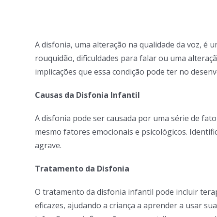
View
Larger
A disfonia, uma alteração na qualidade da voz, é
Image
rouquidão, dificuldades para falar ou uma alteraç
implicações que essa condição pode ter no desenv
Causas da Disfonia Infantil
A disfonia pode ser causada por uma série de fator
mesmo fatores emocionais e psicológicos. Identifi
agrave.
Tratamento da Disfonia
O tratamento da disfonia infantil pode incluir te
eficazes, ajudando a criança a aprender a usar su