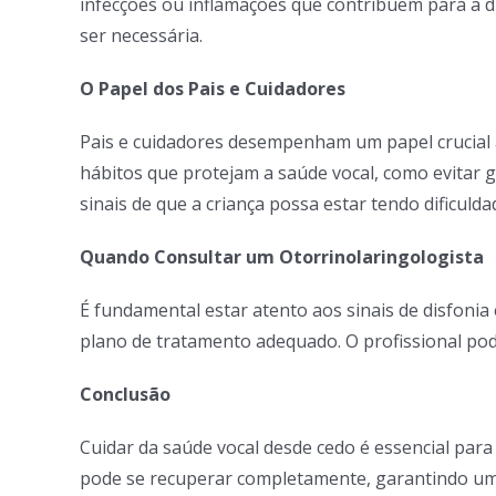
infecções ou inflamações que contribuem para a di
ser necessária.
O Papel dos Pais e Cuidadores
Pais e cuidadores desempenham um papel crucial 
hábitos que protejam a saúde vocal, como evitar g
sinais de que a criança possa estar tendo dificuld
Quando Consultar um Otorrinolaringologista
É fundamental estar atento aos sinais de disfonia
plano de tratamento adequado. O profissional pod
Conclusão
Cuidar da saúde vocal desde cedo é essencial para
pode se recuperar completamente, garantindo um 