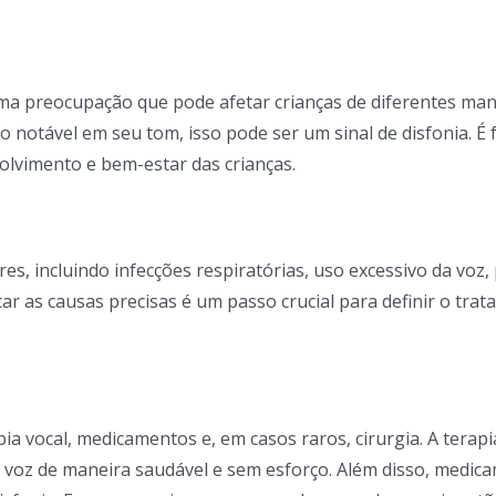
 uma preocupação que pode afetar crianças de diferentes man
ão notável em seu tom, isso pode ser um sinal de disfonia. 
olvimento e bem-estar das crianças.
es, incluindo infecções respiratórias, uso excessivo da voz,
car as causas precisas é um passo crucial para definir o tra
rapia vocal, medicamentos e, em casos raros, cirurgia. A ter
a voz de maneira saudável e sem esforço. Além disso, medic