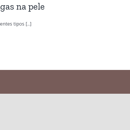
ugas na pele
tes tipos [...]