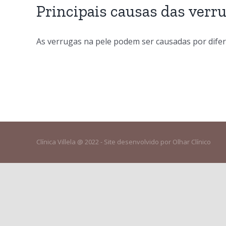
Principais causas das verr
As verrugas na pele podem ser causadas por diferen
Clínica Villela @ 2022 - Site desenvolvido por Olhar Clínico