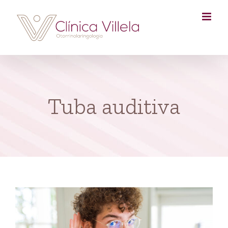
Skip
to
content
Tuba auditiva