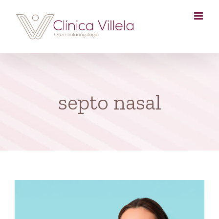
Skip
to
content
septo nasal