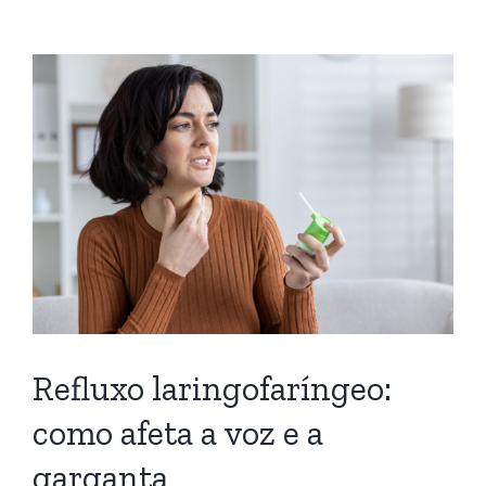
Refluxo laringofaríngeo:
como afeta a voz e a
garganta