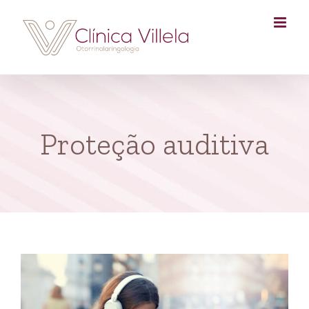
Skip
to
content
Proteção auditiva