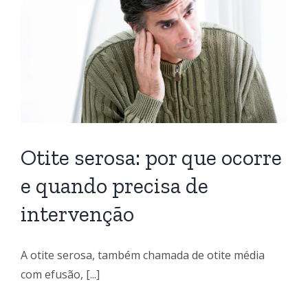
Otite serosa: por que ocorre
e quando precisa de
intervenção
A otite serosa, também chamada de otite média
com efusão, [...]