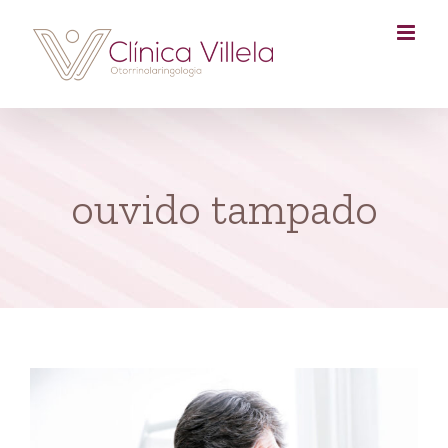
Skip
to
content
ouvido tampado