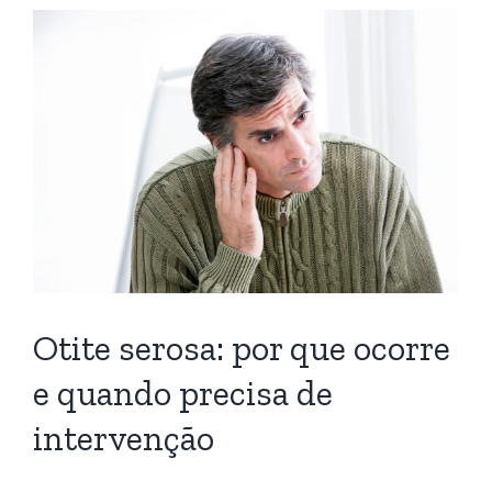
Otite serosa: por que ocorre
e quando precisa de
intervenção