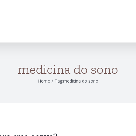
medicina do sono
Home
/
Tag:
medicina do sono