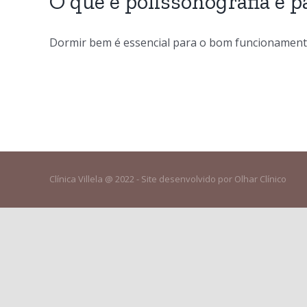
O que é polissonografia e p
Dormir bem é essencial para o bom funcionamento 
Clínica Villela @ 2022 - Site desenvolvido por Olhar Clínico