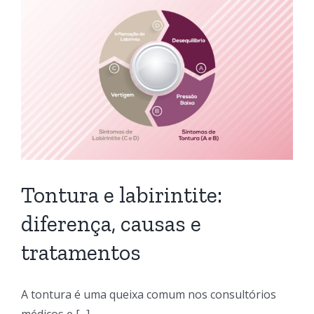
Tontura e labirintite:
diferença, causas e
tratamentos
A tontura é uma queixa comum nos consultórios
médicos e [...]