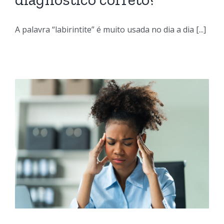
A palavra “labirintite” é muito usada no dia a dia [...]