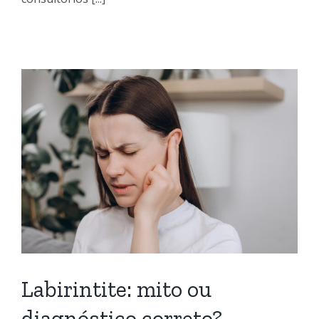
Labirintite: mito ou
diagnóstico correto?