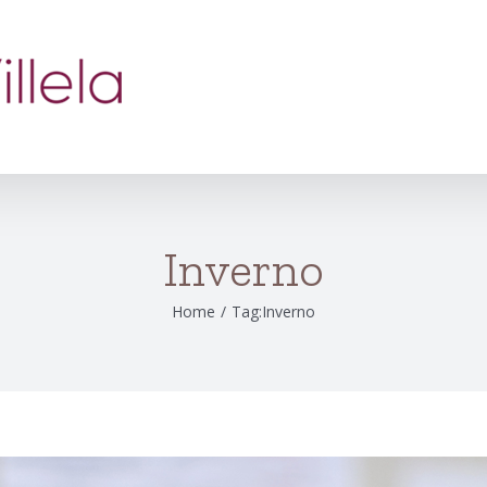
Inverno
Home
/
Tag:
Inverno