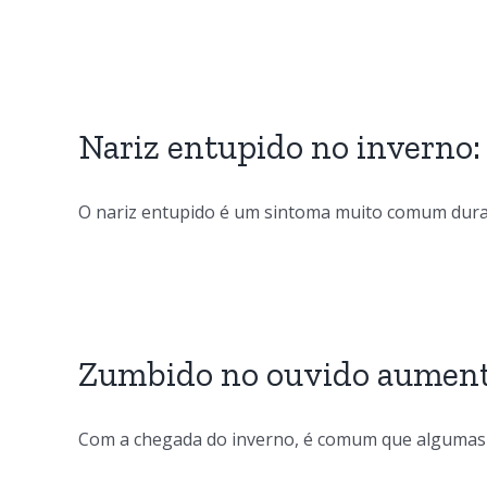
Nariz entupido no inverno:
O nariz entupido é um sintoma muito comum durant
Zumbido no ouvido aumenta
Com a chegada do inverno, é comum que algumas p