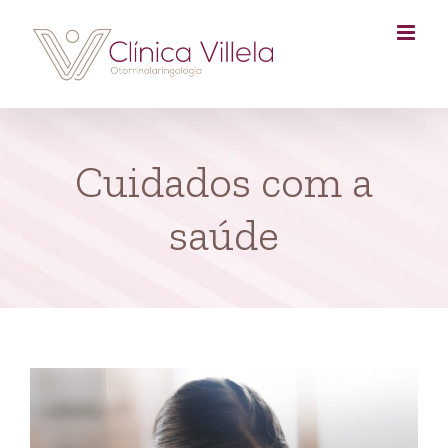
Skip
to
content
Cuidados com a
saúde