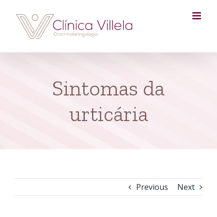
Skip
to
content
Sintomas da
urticária
Previous
Next