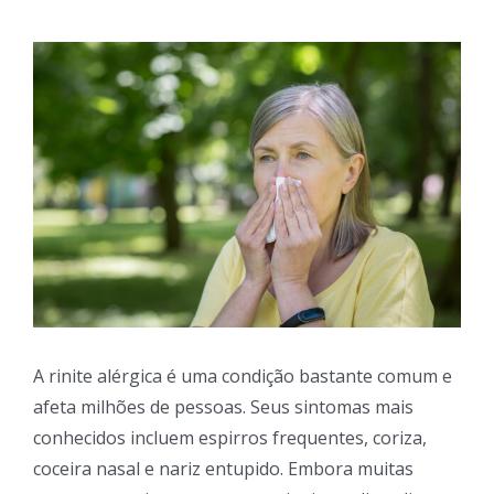
View
Larger
Image
A rinite alérgica é uma condição bastante comum e
afeta milhões de pessoas. Seus sintomas mais
conhecidos incluem espirros frequentes, coriza,
coceira nasal e nariz entupido. Embora muitas