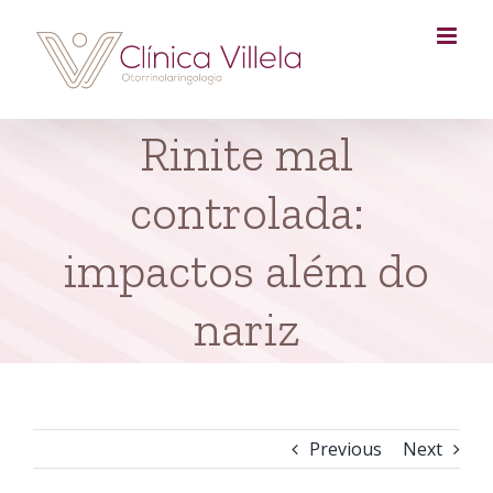
Skip
to
content
Rinite mal
controlada:
impactos além do
nariz
Previous
Next