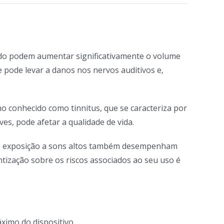
vido podem aumentar significativamente o volume
pode levar a danos nos nervos auditivos e,
 conhecido como tinnitus, que se caracteriza por
s, pode afetar a qualidade de vida.
s e exposição a sons altos também desempenham
ntização sobre os riscos associados ao seu uso é
imo do dispositivo.