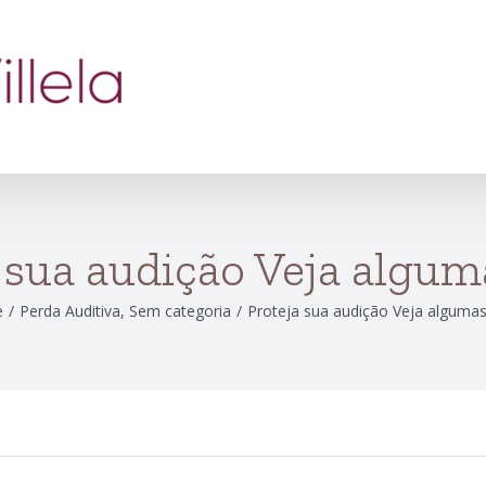
 sua audição Veja algum
e
/
Perda Auditiva
,
Sem categoria
/
Proteja sua audição Veja algumas