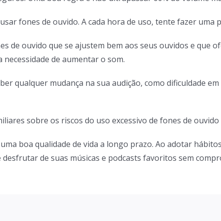
usar fones de ouvido. A cada hora de uso, tente fazer uma
es de ouvido que se ajustem bem aos seus ouvidos e que of
a necessidade de aumentar o som.
eber qualquer mudança na sua audição, como dificuldade em
iliares sobre os riscos do uso excessivo de fones de ouvid
r uma boa qualidade de vida a longo prazo. Ao adotar hábito
e desfrutar de suas músicas e podcasts favoritos sem comp