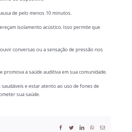
 pausa de pelo menos 10 minutos.
ereçam isolamento acústico. Isso permite que
 ouvir conversas ou a sensação de pressão nos
o e promova a saúde auditiva em sua comunidade.
s saudáveis e estar atento ao uso de fones de
rometer sua saúde.
Facebook
Twitter
LinkedIn
WhatsApp
Email